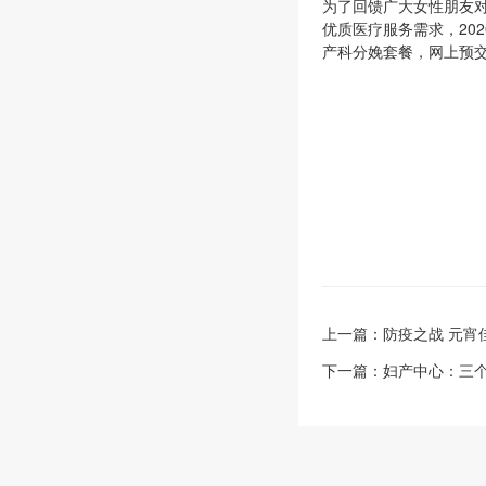
为了回馈广大女性朋友
优质医疗服务需求，202
产科分娩套餐，网上预交
上一篇：
防疫之战 元宵
下一篇：
妇产中心：三