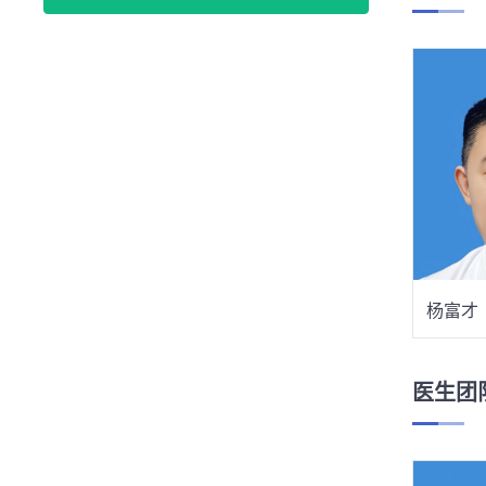
杨富才
医生团